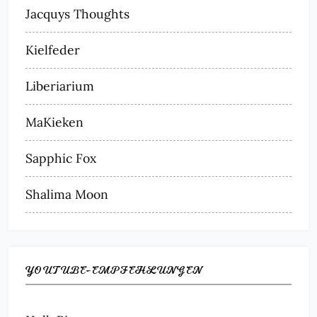
Jacquys Thoughts
Kielfeder
Liberiarium
MaKieken
Sapphic Fox
Shalima Moon
YOUTUBE-EMPFEHLUNGEN