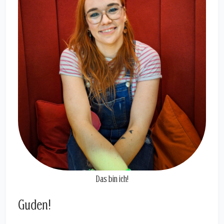
Das bin ich!
Guden!