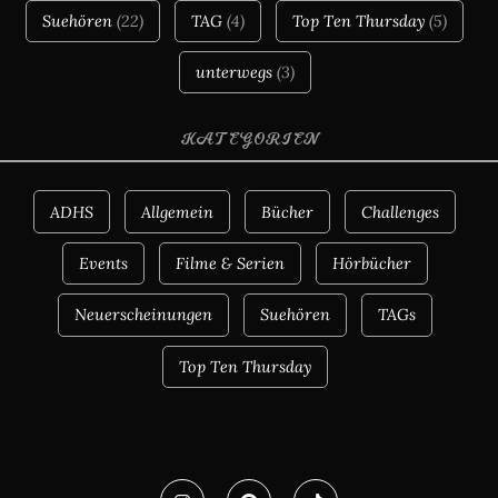
Suehören
(22)
TAG
(4)
Top Ten Thursday
(5)
unterwegs
(3)
KATEGORIEN
ADHS
Allgemein
Bücher
Challenges
Events
Filme & Serien
Hörbücher
Neuerscheinungen
Suehören
TAGs
Top Ten Thursday