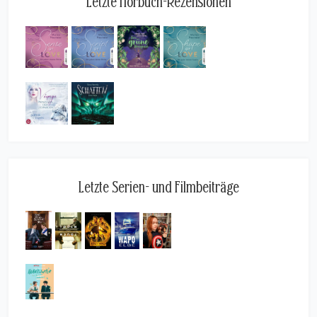
Letzte Hörbuch-Rezensionen
Letzte Serien- und Filmbeiträge