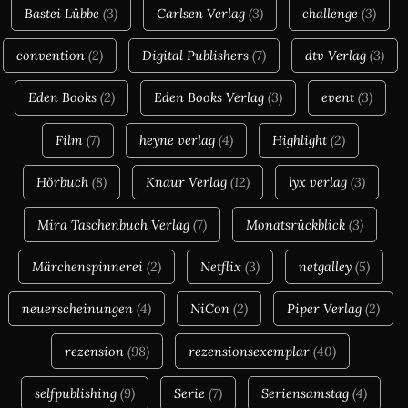
Bastei Lübbe
(3)
Carlsen Verlag
(3)
challenge
(3)
convention
(2)
Digital Publishers
(7)
dtv Verlag
(3)
Eden Books
(2)
Eden Books Verlag
(3)
event
(3)
Film
(7)
heyne verlag
(4)
Highlight
(2)
Hörbuch
(8)
Knaur Verlag
(12)
lyx verlag
(3)
Mira Taschenbuch Verlag
(7)
Monatsrückblick
(3)
Märchenspinnerei
(2)
Netflix
(3)
netgalley
(5)
neuerscheinungen
(4)
NiCon
(2)
Piper Verlag
(2)
rezension
(98)
rezensionsexemplar
(40)
selfpublishing
(9)
Serie
(7)
Seriensamstag
(4)