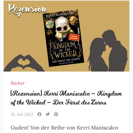
Bücher
[Rezension] Kerri Maniscalco – Kingdom
of the Wicked – Der Fürst des Zorns
31. Juli 2023
Guden! Von der Reihe von Kerri Maniscalco