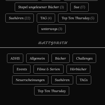
Stapel ungelesener Bücher
(3)
Sue
(17)
Suehören
(22)
TAG
(4)
Top Ten Thursday
(5)
unterwegs
(3)
KATEGORIEN
ADHS
Allgemein
Bücher
Challenges
Events
Filme & Serien
Hörbücher
Neuerscheinungen
Suehören
TAGs
Top Ten Thursday