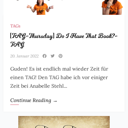
TAGs
[TAG-Thursday] Do I Have That Book?-
TAG
20. Januar 2022
Guden! Es ist endlich mal wieder Zeit für
einen TAG! Den TAG habe ich vor einiger
Zeit bei Anabelle Stehl...
Continue Reading →