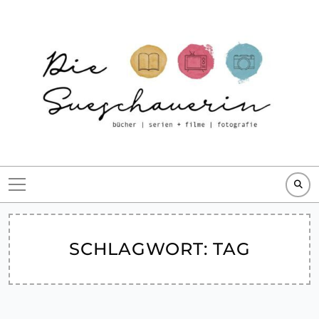
Skip
to
content
SCHLAGWORT:
TAG