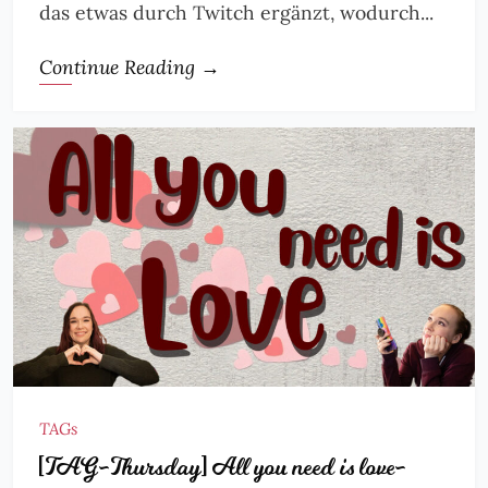
das etwas durch Twitch ergänzt, wodurch...
Continue Reading →
TAGs
[TAG-Thursday] All you need is love-