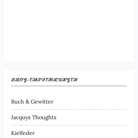
BLOG-EMPFEHLUNGEN
Buch & Gewitter
Jacquys Thoughts
Kielfeder