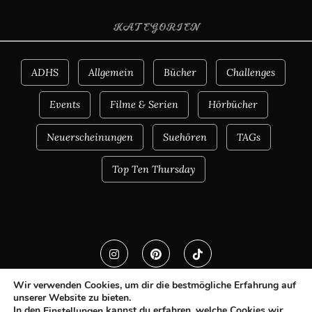
KATEGORIEN
ADHS
Allgemein
Bücher
Challenges
Events
Filme & Serien
Hörbücher
Neuerscheinungen
Suehören
TAGs
Top Ten Thursday
Wir verwenden Cookies, um dir die bestmögliche Erfahrung auf
unserer Website zu bieten.
In den
kannst du erfahren, welche Cookies wir
Einstellungen