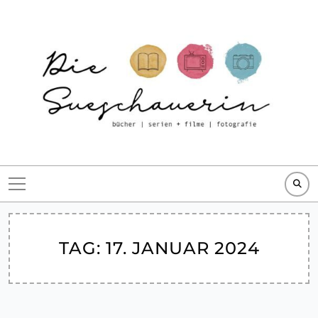
Skip
to
content
TAG:
17. JANUAR 2024