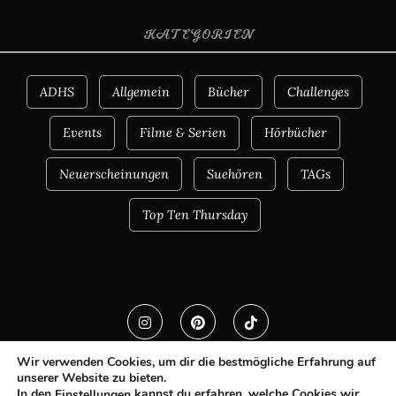
KATEGORIEN
ADHS
Allgemein
Bücher
Challenges
Events
Filme & Serien
Hörbücher
Neuerscheinungen
Suehören
TAGs
Top Ten Thursday
Wir verwenden Cookies, um dir die bestmögliche Erfahrung auf
unserer Website zu bieten.
In den
kannst du erfahren, welche Cookies wir
Einstellungen