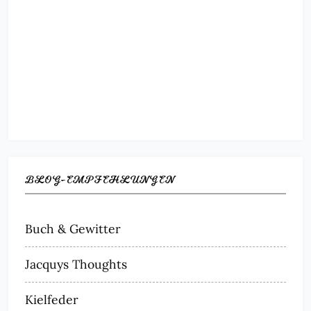
BLOG-EMPFEHLUNGEN
Buch & Gewitter
Jacquys Thoughts
Kielfeder