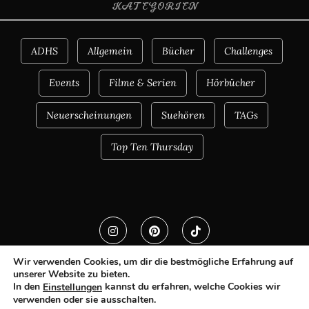
KATEGORIEN
ADHS
Allgemein
Bücher
Challenges
Events
Filme & Serien
Hörbücher
Neuerscheinungen
Suehören
TAGs
Top Ten Thursday
Wir verwenden Cookies, um dir die bestmögliche Erfahrung auf
unserer Website zu bieten.
In den
kannst du erfahren, welche Cookies wir
Einstellungen
verwenden oder sie ausschalten.