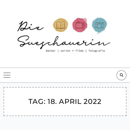
Skip
to
content
TAG:
18. APRIL 2022