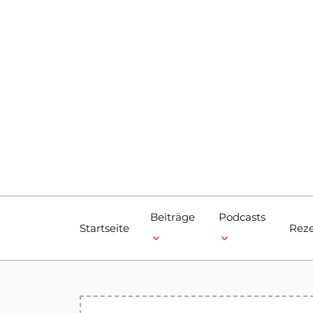
Skip
to
content
Beiträge
Podcasts
Startseite
Reze