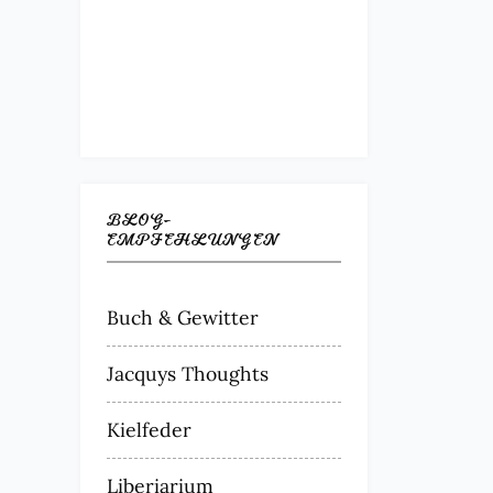
BLOG-
EMPFEHLUNGEN
Buch & Gewitter
Jacquys Thoughts
Kielfeder
Liberiarium