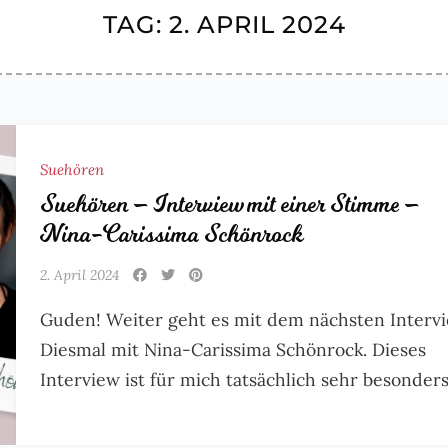
TAG:
2. APRIL 2024
Suehören
Suehören – Interview mit einer Stimme –
Nina-Carissima Schönrock
2. April 2024
Guden! Weiter geht es mit dem nächsten Intervi
Diesmal mit Nina-Carissima Schönrock. Dieses
Interview ist für mich tatsächlich sehr besonders.