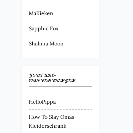
MaKieken
Sapphic Fox
Shalima Moon
YOUTUBE-
EMPFEHLUNGEN
HelloPippa
How To Slay Omas
Kleiderschrank