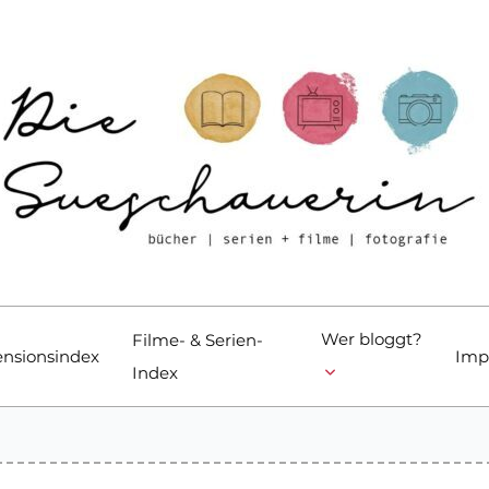
Wer bloggt?
Filme- & Serien-
nsionsindex
Imp
Index