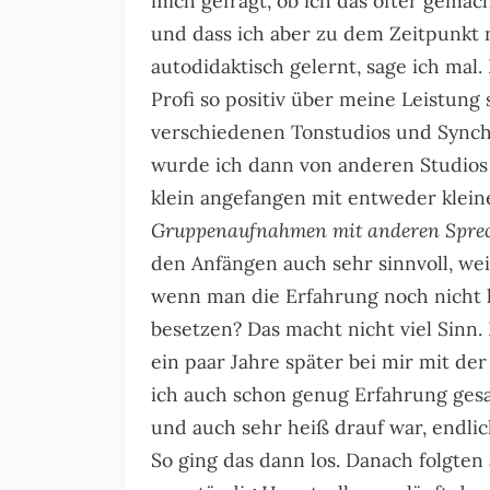
mich gefragt, ob ich das öfter gema
und dass ich aber zu dem Zeitpunkt n
autodidaktisch gelernt, sage ich mal.
Profi so positiv über meine Leistung
verschiedenen Tonstudios und Synch
wurde ich dann von anderen Studios 
klein angefangen mit entweder klei
Gruppenaufnahmen mit anderen Spre
den Anfängen auch sehr sinnvoll, wei
wenn man die Erfahrung noch nicht h
besetzen? Das macht nicht viel Sinn
ein paar Jahre später bei mir mit de
ich auch schon genug Erfahrung ges
und auch sehr heiß drauf war, endli
So ging das dann los. Danach folgte