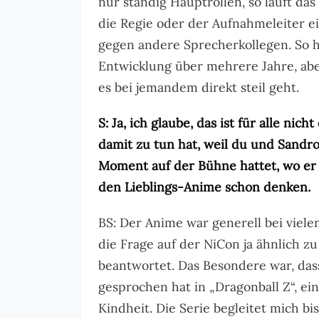
nur ständig Hauptrollen, so läuft d
die Regie oder der Aufnahmeleiter ei
gegen andere Sprecherkollegen. So 
Entwicklung über mehrere Jahre, aber i
es bei jemandem direkt steil geht.
S: Ja, ich glaube, das ist für alle nich
damit zu tun hat, weil du und Sandr
Moment auf der Bühne hattet, wo er
den Lieblings-Anime schon denken.
BS: Der Anime war generell bei viel
die Frage auf der NiCon ja ähnlich zu
beantwortet. Das Besondere war, das
gesprochen hat in „Dragonball Z“, ei
Kindheit. Die Serie begleitet mich bi