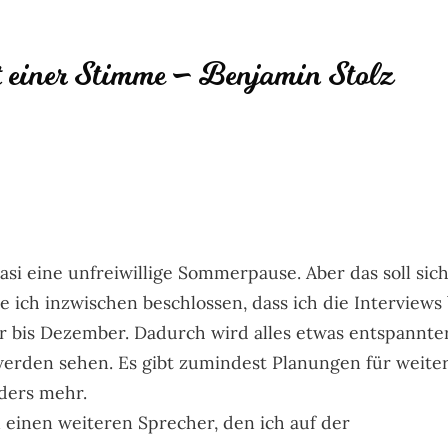
t einer Stimme – Benjamin Stolz
asi eine unfreiwillige Sommerpause. Aber das soll sic
ich inzwischen beschlossen, dass ich die Interviews 
nur bis Dezember. Dadurch wird alles etwas entspannter
erden sehen. Es gibt zumindest Planungen für weite
ders mehr.
 einen weiteren Sprecher, den ich auf der