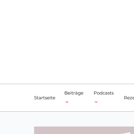
Skip
to
content
Beiträge
Podcasts
Startseite
Reze