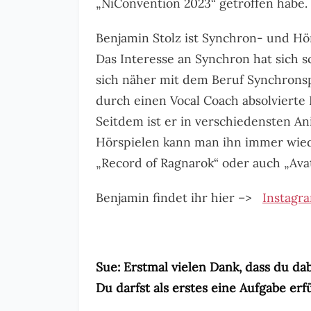
„NiConvention 2023“ getroffen habe.
Benjamin Stolz ist Synchron- und Hö
Das Interesse an Synchron hat sich sc
sich näher mit dem Beruf Synchrons
durch einen Vocal Coach absolvierte
Seitdem ist er in verschiedensten An
Hörspielen kann man ihn immer wiede
„Record of Ragnarok“ oder auch „Avat
Benjamin findet ihr hier –>
Instagr
Sue: Erstmal vielen Dank, dass du dab
Du darfst als erstes eine Aufgabe erf