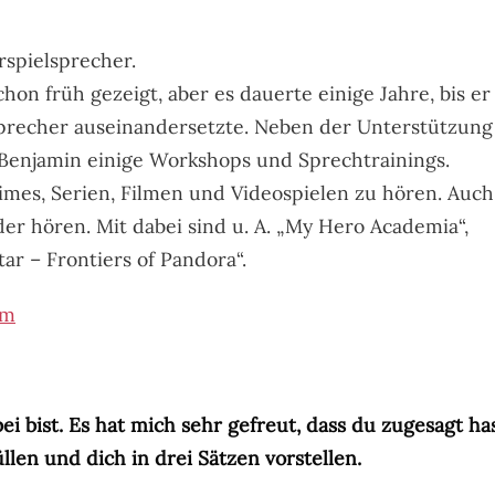
rspielsprecher.
hon früh gezeigt, aber es dauerte einige Jahre, bis er
precher auseinandersetzte. Neben der Unterstützung
 Benjamin einige Workshops und Sprechtrainings.
imes, Serien, Filmen und Videospielen zu hören. Auch
r hören. Mit dabei sind u. A. „My Hero Academia“,
ar – Frontiers of Pandora“.
am
ei bist. Es hat mich sehr gefreut, dass du zugesagt has
üllen und dich in drei Sätzen vorstellen.