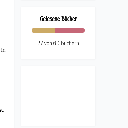
Gelesene Bücher
27 von 60 Büchern
 in
t.