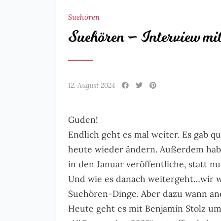
Suehören
Suehören – Interview mi
12. August 2024
Guden!
Endlich geht es mal weiter. Es gab qu
heute wieder ändern. Außerdem habe 
in den Januar veröffentliche, statt 
Und wie es danach weitergeht…wir w
Suehören-Dinge. Aber dazu wann an
Heute geht es mit Benjamin Stolz um