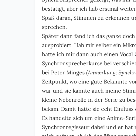
bestätigt, aber ich hab erstmal weit
Spaß daran, Stimmen zu erkennen un
sprechen.
Später dann fand ich das ganze doch
ausprobiert. Hab mir selber ein Mikr
hatte ich mir dann auch einen Voc
Synchronsprecherkurse bei verschied
bei Peter Minges
(Anmerkung: Synchro
Zeitpunkt, wo eine gute Bekannte von
war und sie kannte auch meine Stimm
kleine Nebenrolle in der Serie zu bese
bekam. Damit hatte sie echt Einflus
Es handelte sich um eine Anime-Seri
Synchronregisseur dabei und er hat 