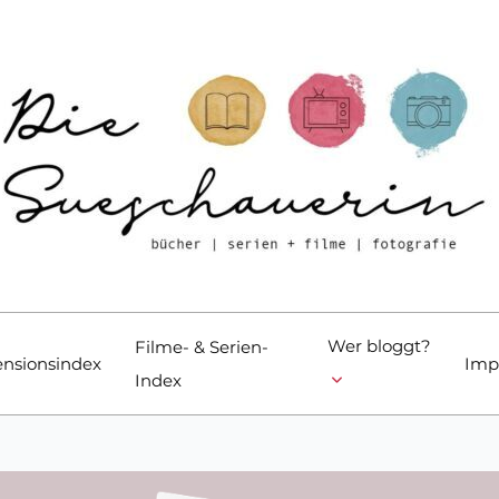
Wer bloggt?
Filme- & Serien-
nsionsindex
Imp
Index