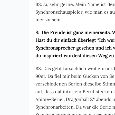
BS: Ja, sehr gerne. Mein Name ist Be
Synchronschauspieler, wie man es au
hier zu sein.
S: Die Freude ist ganz meinerseits.
Hast du dir einfach überlegt “Ich we
Synchronsprecher gesehen und ich w
du inspiriert wurdest diesen Weg zu
BS: Das geht tatsächlich weit zurück
90er. Da fiel mir beim Gucken von Se
verschiedenen Serien dieselbe Stim
auf, dass dahinter ein Beruf stecken
Anime-Serie „Dragonball Z“ abends i
Synchronarbeiten. Da war die Serie n
Synchronsprecher gezeigt, was mir 