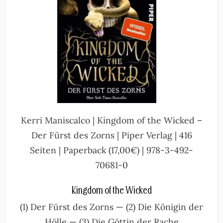
Kerri Maniscalco | Kingdom of the Wicked –
Der Fürst des Zorns | Piper Verlag | 416
Seiten | Paperback (17,00€) | 978-3-492-
70681-0
Kingdom of the Wicked
(1) Der Fürst des Zorns — (2) Die Königin der
Hölle — (3) Die Göttin der Rache