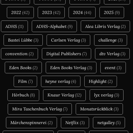
2022
(42)
2023
(42)
2024
(44)
2025
(9)
ADHS
(11)
ADHS-Alphabet
(9)
Alea Libris Verlag
(2)
Bastei Lübbe
(3)
Carlsen Verlag
(3)
challenge
(3)
convention
(2)
Digital Publishers
(7)
dtv Verlag
(3)
Eden Books
(2)
Eden Books Verlag
(3)
event
(3)
Film
(7)
heyne verlag
(4)
Highlight
(2)
Hörbuch
(8)
Knaur Verlag
(12)
lyx verlag
(3)
Mira Taschenbuch Verlag
(7)
Monatsrückblick
(3)
Märchenspinnerei
(2)
Netflix
(3)
netgalley
(5)