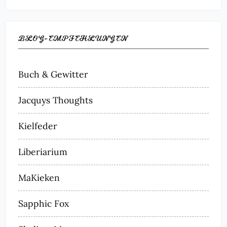
BLOG-EMPFEHLUNGEN
Buch & Gewitter
Jacquys Thoughts
Kielfeder
Liberiarium
MaKieken
Sapphic Fox