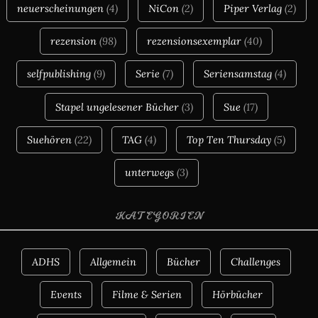
neuerscheinungen
(4)
NiCon
(2)
Piper Verlag
(2)
rezension
(98)
rezensionsexemplar
(40)
selfpublishing
(9)
Serie
(7)
Seriensamstag
(4)
Stapel ungelesener Bücher
(3)
Sue
(17)
Suehören
(22)
TAG
(4)
Top Ten Thursday
(5)
unterwegs
(3)
KATEGORIEN
ADHS
Allgemein
Bücher
Challenges
Events
Filme & Serien
Hörbücher