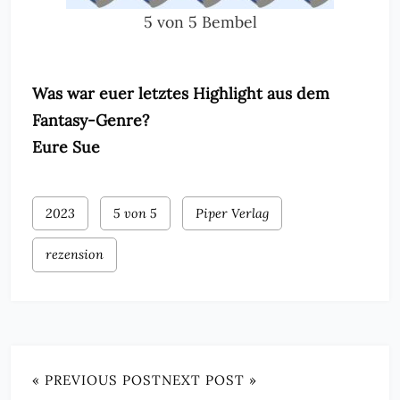
5 von 5 Bembel
Was war euer letztes Highlight aus dem
Fantasy-Genre?
Eure Sue
2023
5 von 5
Piper Verlag
rezension
« PREVIOUS POST
NEXT POST »