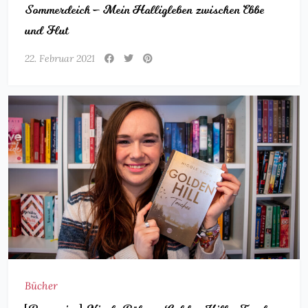
Sommerdeich – Mein Halligleben zwischen Ebbe
und Flut
22. Februar 2021
Bücher