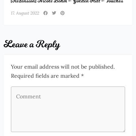
[Rezension] Nicole Böhm – Golden Hill – Touches
17. August 2022
Leave a Reply
Your email address will not be published.
Required fields are marked *