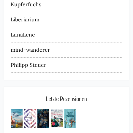
Kupferfuchs
Liberiarium
LunaLene
mind-wanderer
Philipp Steuer
Letzte Rezensionen