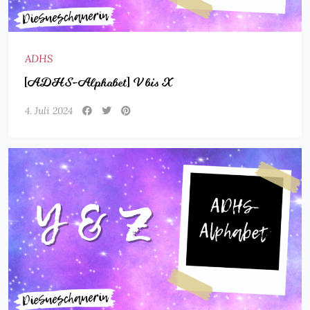
ADHS
[ADHS-Alphabet] V bis X
4. Juli 2024