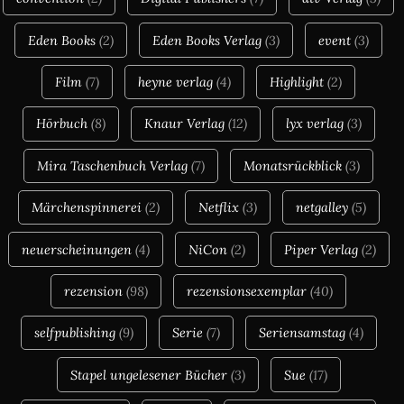
Eden Books
(2)
Eden Books Verlag
(3)
event
(3)
Film
(7)
heyne verlag
(4)
Highlight
(2)
Hörbuch
(8)
Knaur Verlag
(12)
lyx verlag
(3)
Mira Taschenbuch Verlag
(7)
Monatsrückblick
(3)
Märchenspinnerei
(2)
Netflix
(3)
netgalley
(5)
neuerscheinungen
(4)
NiCon
(2)
Piper Verlag
(2)
rezension
(98)
rezensionsexemplar
(40)
selfpublishing
(9)
Serie
(7)
Seriensamstag
(4)
Stapel ungelesener Bücher
(3)
Sue
(17)