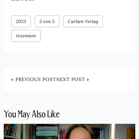
2023
5 von 5
Carlsen Verlag
rezension
« PREVIOUS POST
NEXT POST »
You May Also Like