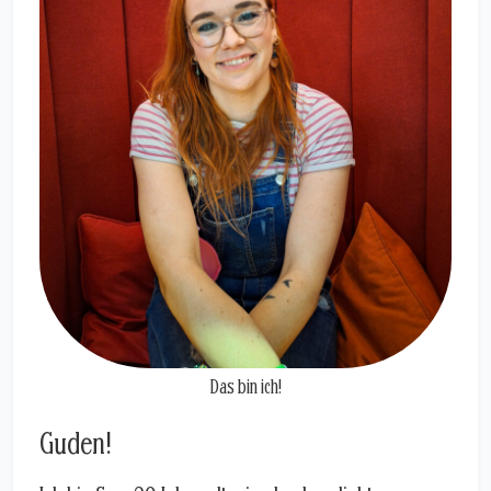
Das bin ich!
Guden!