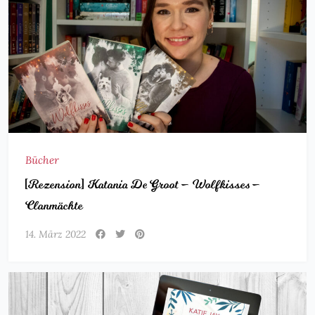
Bücher
[Rezension] Katania De Groot – Wolfkisses –
Clanmächte
14. März 2022