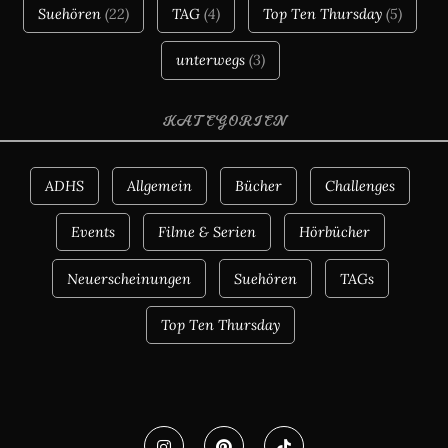
Suehören
(22)
TAG
(4)
Top Ten Thursday
(5)
unterwegs
(3)
KATEGORIEN
ADHS
Allgemein
Bücher
Challenges
Events
Filme & Serien
Hörbücher
Neuerscheinungen
Suehören
TAGs
Top Ten Thursday