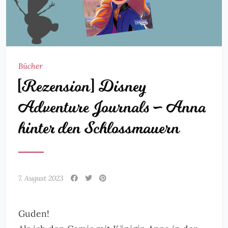
Bücher
[Rezension] Disney
Adventure Journals – Anna
hinter den Schlossmauern
7. August 2023
Guden!