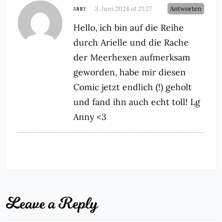
ANNY
3. Juni 2024 at 21:27
Antworten
Hello, ich bin auf die Reihe
durch Arielle und die Rache
der Meerhexen aufmerksam
geworden, habe mir diesen
Comic jetzt endlich (!) geholt
und fand ihn auch echt toll! Lg
Anny <3
Leave a Reply